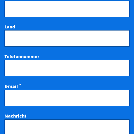
Land
Telefonnummer
*
E-mail
Nachricht