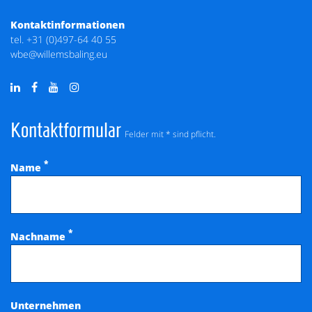
Kontaktinformationen
tel.
+31 (0)497-64 40 55
wbe@willemsbaling.eu
Kontaktformular
Felder mit * sind pflicht.
*
Name
*
Nachname
Unternehmen