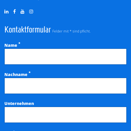
Kontaktformular
Felder mit * sind pflicht.
*
Name
*
Nachname
Unternehmen