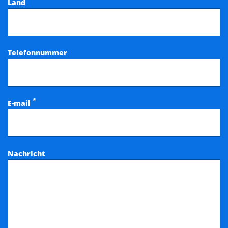
Land
Telefonnummer
*
E-mail
Nachricht