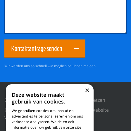
Kontaktanfrage senden
Wir werden uns so schnell wie möglich bei Ihnen melden.
×
Deze website maakt
Datenschutzrichtlinie
Cookies zurücksetzen
gebruik van cookies.
© 2018 WILLEMS BALING EQUIPMENT |
Website
We gebruiken cookies om inhoud en
advertenties te personaliseren en om ons
von Blue Dragon Digital Technology.
verkeer te analyseren. We delen ook
informatie over uw gebruik van onze site