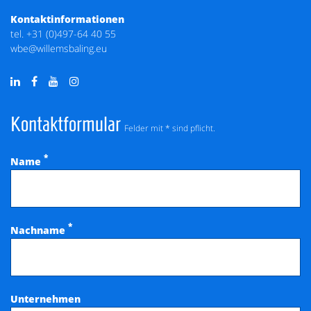
Kontaktinformationen
tel.
+31 (0)497-64 40 55
wbe@willemsbaling.eu
Kontaktformular
Felder mit * sind pflicht.
*
Name
*
Nachname
Unternehmen