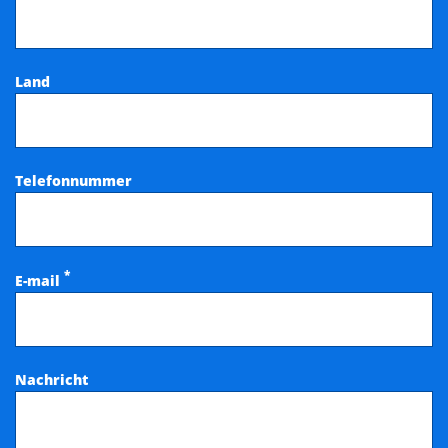
Land
Telefonnummer
*
E-mail
Nachricht