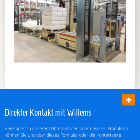
Direkter Kontakt mit Willems
Bei Fragen zu unserem Unternehmen oder unseren Produkten
können Sie uns über dieses Formular oder die
Kontaktseite