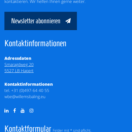
kontaktieren. Wir helfen Ihnen gerne weiter.
Newsletter abonnieren
Kontaktinformationen
Adressdaten
Smaragdweg 20
5527 LB Hapert
Kontaktinformationen
tel.
+31 (0)497-64 40 55
wbe@willemsbaling.eu
Kontaktformular
Felder mit * sind pflicht.