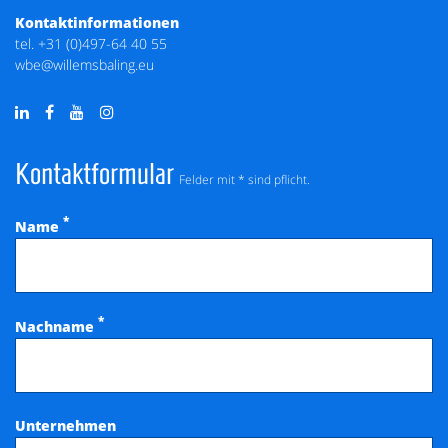
Kontaktinformationen
tel.
+31 (0)497-64 40 55
wbe@willemsbaling.eu
Kontaktformular
Felder mit * sind pflicht.
*
Name
*
Nachname
Unternehmen