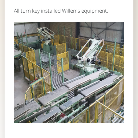
All turn key installed Willems equipment.