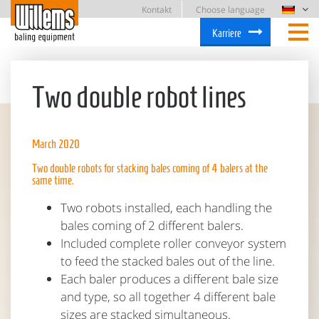
Kontakt
Choose language
Karriere
Two double robot lines
March 2020
Two double robots for stacking bales coming of 4 balers at the
same time.
Two robots installed, each handling the
bales coming of 2 different balers.
Included complete roller conveyor system
to feed the stacked bales out of the line.
Each baler produces a different bale size
and type, so all together 4 different bale
sizes are stacked simultaneous.