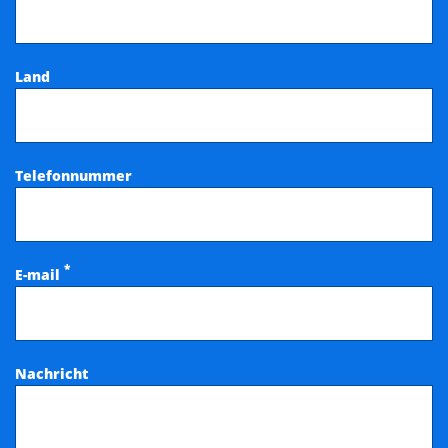
Land
Telefonnummer
*
E-mail
Nachricht