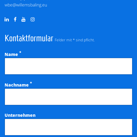
wbe@willemsbaling.eu
Kontaktformular
Felder mit * sind pflicht.
*
Name
*
Nachname
Unternehmen