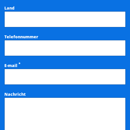
Land
Telefonnummer
*
E-mail
Nachricht