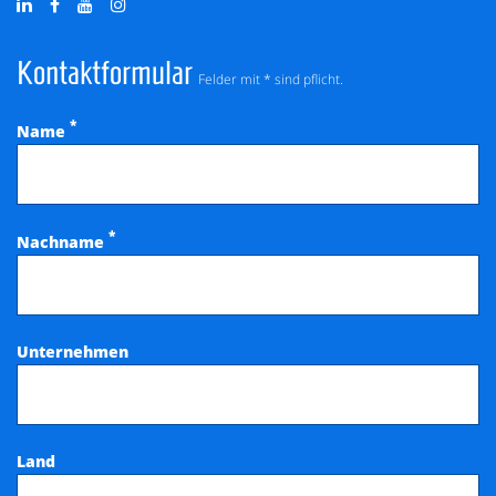
Kontaktformular
Felder mit * sind pflicht.
*
Name
*
Nachname
Unternehmen
Land