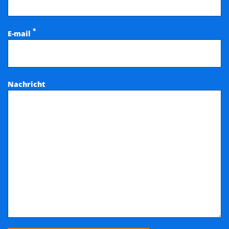
*
E-mail
Nachricht