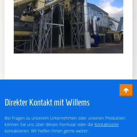
Direkter Kontakt mit Willems
Bei Fragen zu unserem Unternehmen oder unseren Produkten
können Sie uns über dieses Formular oder die
Kontaktseite
kontaktieren. Wir helfen Ihnen gerne weiter.