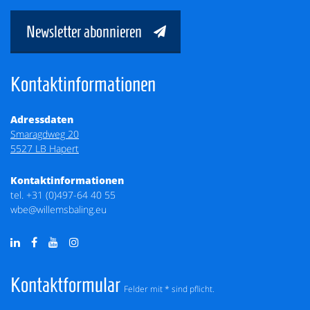
Newsletter abonnieren
Kontaktinformationen
Adressdaten
Smaragdweg 20
5527 LB Hapert
Kontaktinformationen
tel.
+31 (0)497-64 40 55
wbe@willemsbaling.eu
Kontaktformular
Felder mit * sind pflicht.