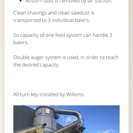
Airborn dust is removed by air suction.
Clean shavings and clean sawdust is
transported to 3 individual balers.
So capacity of one feed system can handle 3
balers.
Double auger system is used, in order to reach
the desired capacity.
All turn key installed by Willems.