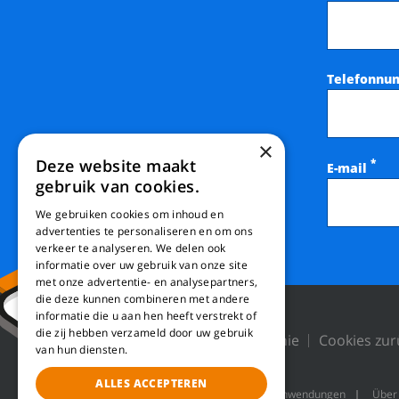
Telefonnu
×
Deze website maakt
*
E-mail
gebruik van cookies.
We gebruiken cookies om inhoud en
advertenties te personaliseren en om ons
verkeer te analyseren. We delen ook
informatie over uw gebruik van onze site
met onze advertentie- en analysepartners,
die deze kunnen combineren met andere
informatie die u aan hen heeft verstrekt of
die zij hebben verzameld door uw gebruik
Datenschutzrichtlinie
Cookies zur
van hun diensten.
ALLES ACCEPTEREN
Maschinen
Produktanwendungen
Über