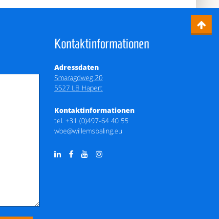
Kontaktinformationen
Adressdaten
Smaragdweg 20
5527 LB Hapert
Kontaktinformationen
tel.
+31 (0)497-64 40 55
wbe@willemsbaling.eu