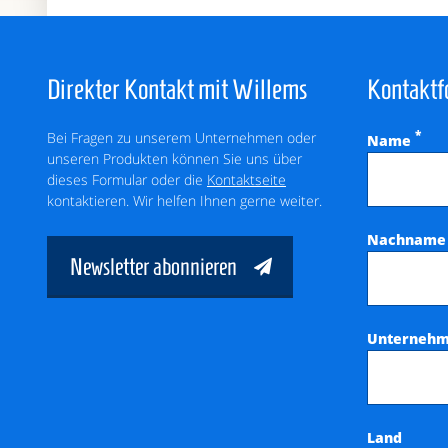
Direkter Kontakt mit Willems
Kontaktf
Bei Fragen zu unserem Unternehmen oder
*
Name
unseren Produkten können Sie uns über
dieses Formular oder die
Kontaktseite
kontaktieren. Wir helfen Ihnen gerne weiter.
Nachnam
Newsletter abonnieren
Unterneh
Land