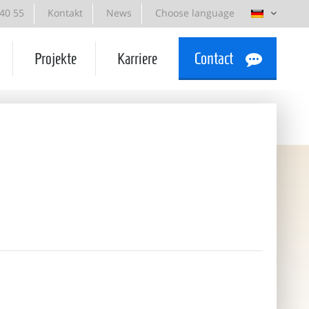
 40 55
Kontakt
News
Choose language
Projekte
Karriere
Contact