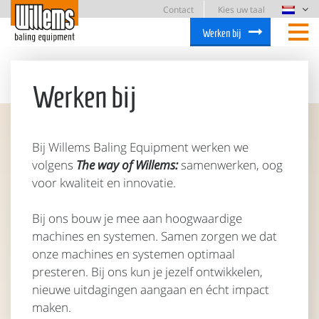
Contact
Kies uw taal
Werken bij
Werken bij
Bij Willems Baling Equipment werken we
volgens
The way of Willems:
samenwerken, oog
voor kwaliteit en innovatie.
Bij ons bouw je mee aan hoogwaardige
machines en systemen. Samen zorgen we dat
onze machines en systemen optimaal
presteren. Bij ons kun je jezelf ontwikkelen,
nieuwe uitdagingen aangaan en écht impact
maken.