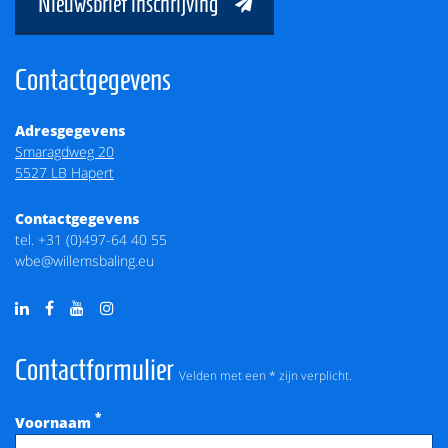
Nieuwsbrief inschrijving
Contactgegevens
Adresgegevens
Smaragdweg 20
5527 LB Hapert
Contactgegevens
tel.
+31 (0)497-64 40 55
wbe@willemsbaling.eu
Contactformulier
Velden met een * zijn verplicht.
*
Voornaam