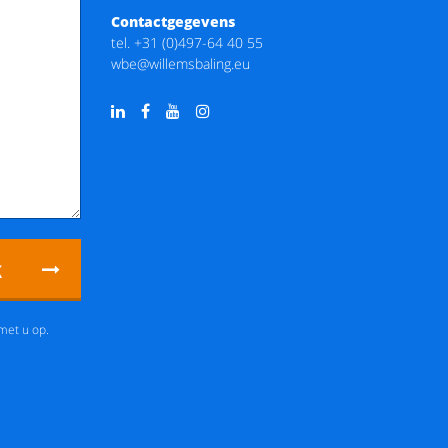
Contactgegevens
tel.
+31 (0)497-64 40 55
wbe@willemsbaling.eu
k
met u op.