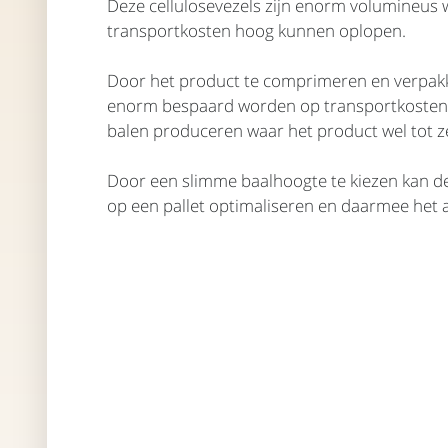
Deze cellulosevezels zijn enorm volumineus
transportkosten hoog kunnen oplopen.
Door het product te comprimeren en verpakk
enorm bespaard worden op transportkosten.
balen produceren waar het product wel tot ze
Door een slimme baalhoogte te kiezen kan de
op een pallet optimaliseren en daarmee het a