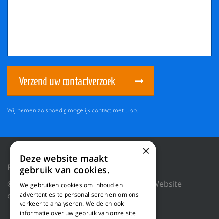
Verzend uw contactverzoek
Wij nemen zo spoedig mogelijk contact met u op.
×
Deze website maakt
Privacy Policy
Reset cookies
gebruik van cookies.
© 2026 WILLEMS BALING EQUIPMENT |
Website
We gebruiken cookies om inhoud en
advertenties te personaliseren en om ons
door Blue Dragon Digital Technology.
verkeer te analyseren. We delen ook
informatie over uw gebruik van onze site