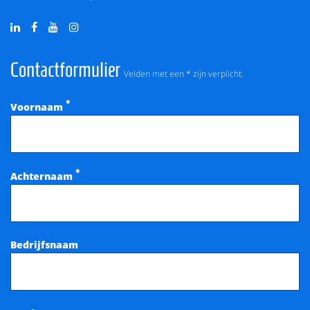
Contactformulier
Velden met een * zijn verplicht.
*
Voornaam
*
Achternaam
Bedrijfsnaam