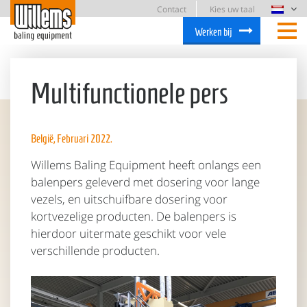
Contact
Kies uw taal
Werken bij
Multifunctionele pers
België, Februari 2022.
Willems Baling Equipment heeft onlangs een
balenpers geleverd met dosering voor lange
vezels, en uitschuifbare dosering voor
kortvezelige producten. De balenpers is
hierdoor uitermate geschikt voor vele
verschillende producten.