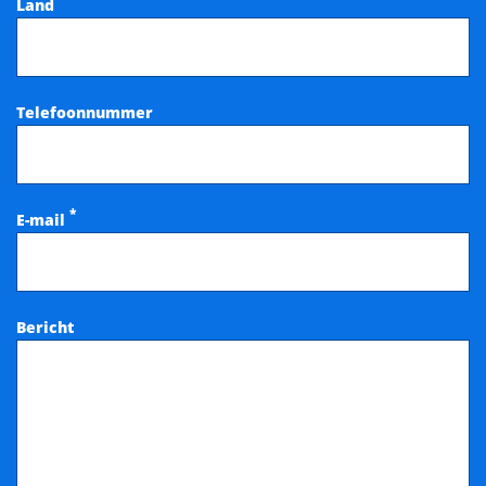
Land
Telefoonnummer
*
E-mail
Bericht