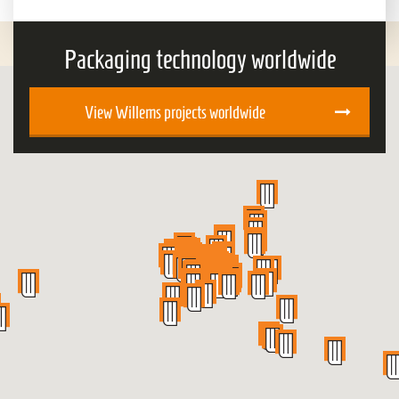
Packaging technology worldwide
View Willems projects worldwide