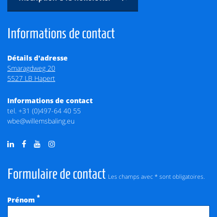
Informations de contact
Détails d'adresse
Smaragdweg 20
5527 LB Hapert
Informations de contact
tel.
+31 (0)497-64 40 55
wbe@willemsbaling.eu
Formulaire de contact
Les champs avec * sont obligatoires.
*
Prénom