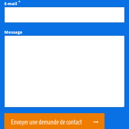
*
E-mail
Message
Envoyer une demande de contact