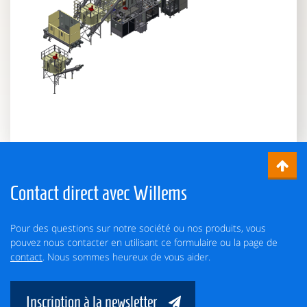
Contact direct avec Willems
Pour des questions sur notre société ou nos produits, vous
pouvez nous contacter en utilisant ce formulaire ou la page de
contact
. Nous sommes heureux de vous aider.
Inscription à la newsletter