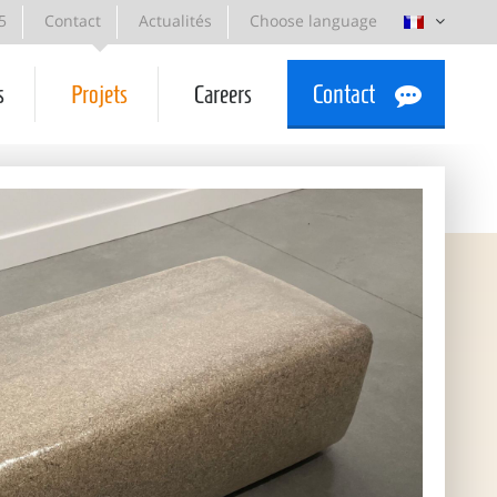
5
Contact
Actualités
Choose language
s
Projets
Careers
Contact