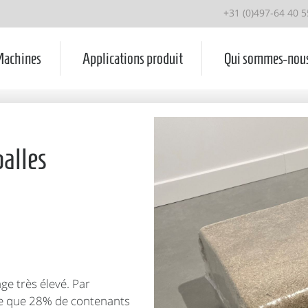
+31 (0)497-64 40 5
achines
Applications produit
Qui sommes-nou
balles
ge très élevé. Par
fie que 28% de contenants