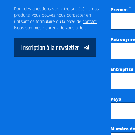
Pour des questions sur notre société ou nos
*
Prénom
produits, vous pouvez nous contacter en
utilisant ce formulaire ou la page de
contact
.
Nous sommes heureux de vous aider.
Patronym
Inscription à la newsletter
Entreprise
Pays
Numéro de