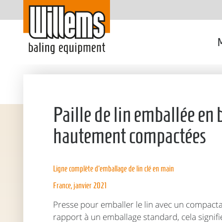
M
Paille de lin emballée en 
hautement compactées
Ligne complète d'emballage de lin clé en main
France, janvier 2021
Presse pour emballer le lin avec un compacta
rapport à un emballage standard, cela signi