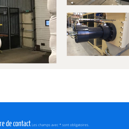
re de contact
Les champs avec * sont obligatoires.