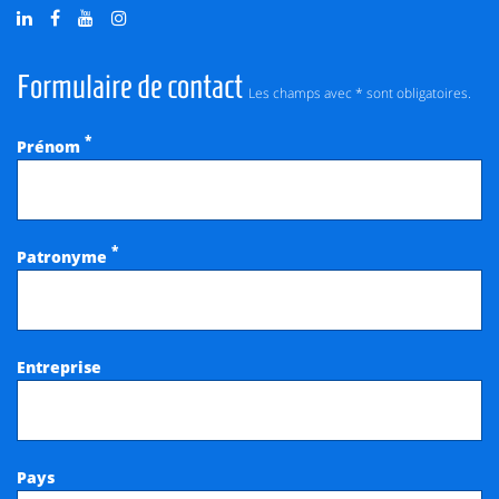
Formulaire de contact
Les champs avec * sont obligatoires.
*
Prénom
*
Patronyme
Entreprise
Pays