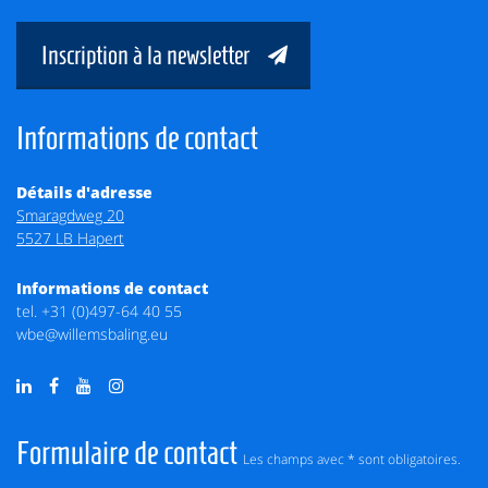
Inscription à la newsletter
Informations de contact
Détails d'adresse
Smaragdweg 20
5527 LB Hapert
Informations de contact
tel.
+31 (0)497-64 40 55
wbe@willemsbaling.eu
Formulaire de contact
Les champs avec * sont obligatoires.