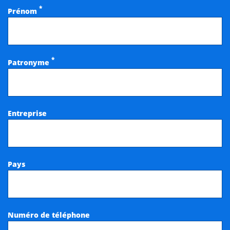
*
Prénom
*
Patronyme
Entreprise
Pays
Numéro de téléphone