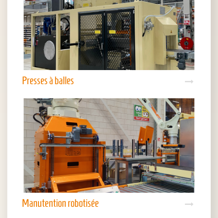
Presses à balles
Manutention robotisée