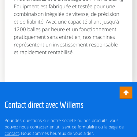
Equipment est fabriquée et testée pour une
combinaison inégalée de vitesse, de précision
et de fiabilité. Avec une capacité allant jusqu'à
1200 balles par heure et un fonctionnement
pratiquement sans entretien, nos machines
représentent un investissement responsable
et rapidement rentabilisé.
Contact direct avec Willems
Pour des questions sur notre société ou nos produits, vous
pouvez nous contacter en utilisant ce formulaire ou la page de
contact
. Nous sommes heureux de vous aider.