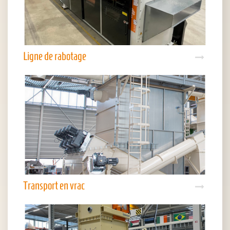
Ligne de rabotage
Transport en vrac