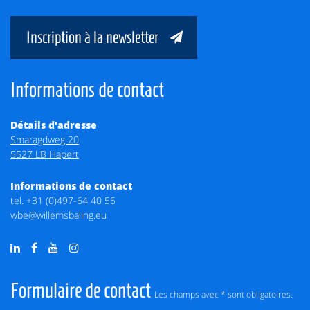
Inscription à la newsletter
Informations de contact
Détails d'adresse
Smaragdweg 20
5527 LB Hapert
Informations de contact
tel.
+31 (0)497-64 40 55
wbe@willemsbaling.eu
Formulaire de contact
Les champs avec * sont obligatoires.