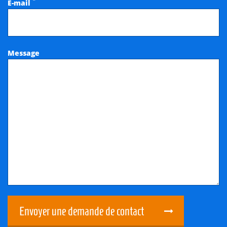
*
E-mail
Message
Envoyer une demande de contact