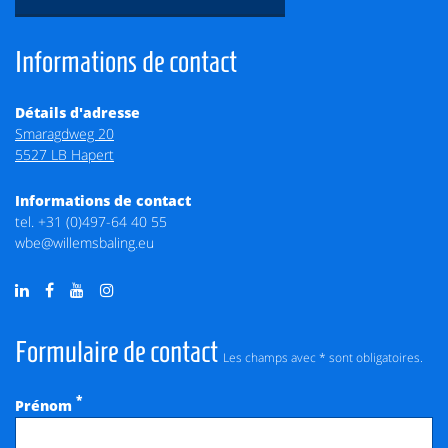
Informations de contact
Détails d'adresse
Smaragdweg 20
5527 LB Hapert
Informations de contact
tel.
+31 (0)497-64 40 55
wbe@willemsbaling.eu
Formulaire de contact
Les champs avec * sont obligatoires.
*
Prénom