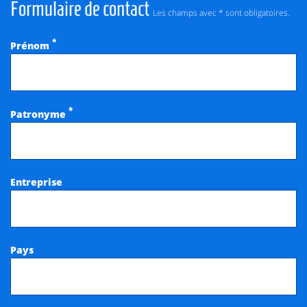
Formulaire de contact
Les champs avec * sont obligatoires.
*
Prénom
*
Patronyme
Entreprise
Pays