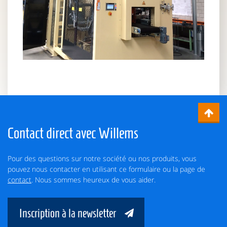
Contact direct avec Willems
Pour des questions sur notre société ou nos produits, vous
pouvez nous contacter en utilisant ce formulaire ou la page de
contact
. Nous sommes heureux de vous aider.
Inscription à la newsletter