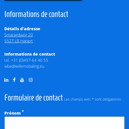
Informations de contact
Détails d'adresse
Smaragdweg 20
5527 LB Hapert
Informations de contact
tel.
+31 (0)497-64 40 55
wbe@willemsbaling.eu
Formulaire de contact
Les champs avec * sont obligatoires.
*
Prénom