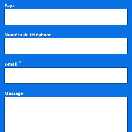
Pays
Numéro de téléphone
*
E-mail
Message