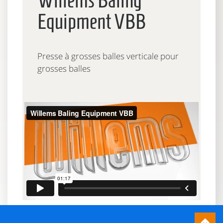
Willems Baling
Equipment VBB
Presse à grosses balles verticale pour
grosses balles