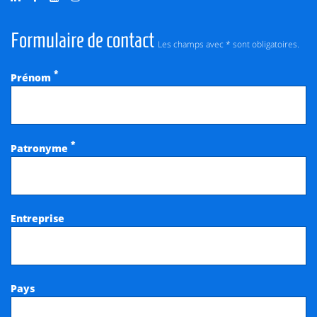
Formulaire de contact
Les champs avec * sont obligatoires.
*
Prénom
*
Patronyme
Entreprise
Pays