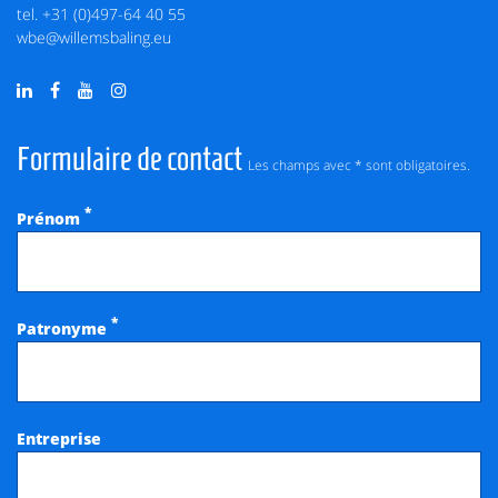
tel.
+31 (0)497-64 40 55
wbe@willemsbaling.eu
Formulaire de contact
Les champs avec * sont obligatoires.
*
Prénom
*
Patronyme
Entreprise