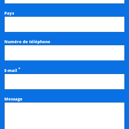
Pays
Numéro de téléphone
*
E-mail
Message