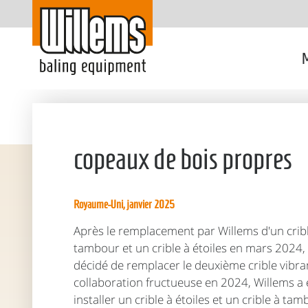
M
copeaux de bois propres
Royaume-Uni, janvier 2025
Après le remplacement par Willems d'un cribl
tambour et un crible à étoiles en mars 2024, 
décidé de remplacer le deuxième crible vibran
collaboration fructueuse en 2024, Willems a 
installer un crible à étoiles et un crible à tam