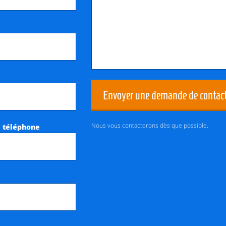
Envoyer une demande de contac
Nous vous contacterons dès que possible.
 téléphone