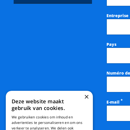
Entreprise
Pays
Numéro de
×
Deze website maakt
*
E-mail
gebruik van cookies.
We gebruiken cookies om inhoud en
advertenties te personaliseren en om ons
verkeer te analyseren. We delen ook