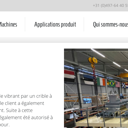
+31 (0)497-64 40 5
achines
Applications produit
Qui sommes-nou
e vibrant par un crible à
le client a également
t. Suite à cette
également été autorisé à
bour.