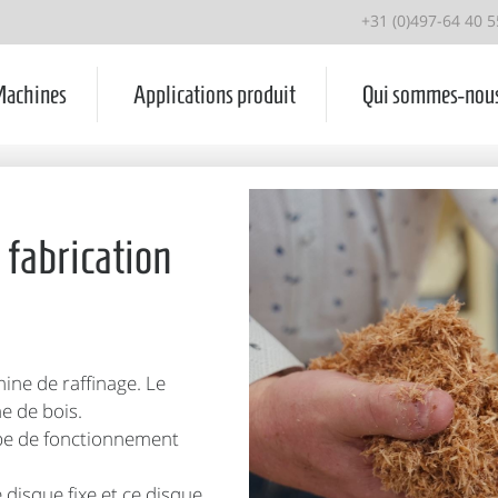
+31 (0)497-64 40 5
achines
Applications produit
Qui sommes-nou
 fabrication
ine de raffinage. Le
ne de bois.
ipe de fonctionnement
 disque fixe et ce disque