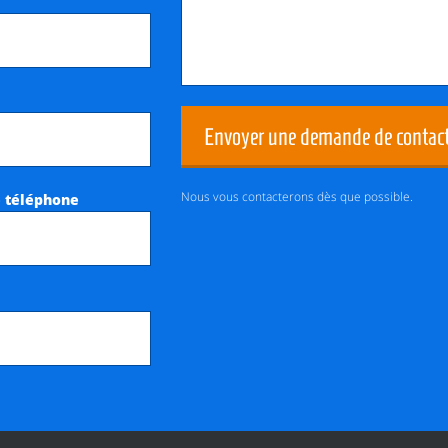
Envoyer une demande de contac
Nous vous contacterons dès que possible.
 téléphone