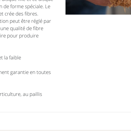
on de forme spéciale. Le
t crée des fibres.
ction peut être réglé par
une qualité de fibre
aire pour produire
 la faible
ement garantie en toutes
ticulture, au paillis