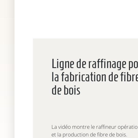
Ligne de raffinage p
la fabrication de fibr
de bois
La vidéo montre le raffineur opérati
et la production de fibre de bois.