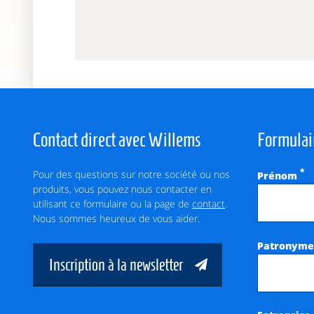
Contact direct avec Willems
Formulai
Pour des questions sur notre société ou nos
*
Prénom
produits, vous pouvez nous contacter en
utilisant ce formulaire ou la page de
contact
.
Nous sommes heureux de vous aider.
Patronym
Inscription à la newsletter