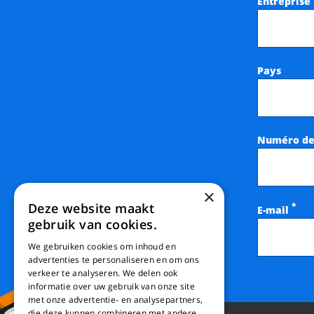
Entreprise
Pays
Numéro de
×
Deze website maakt
*
E-mail
gebruik van cookies.
We gebruiken cookies om inhoud en
advertenties te personaliseren en om ons
verkeer te analyseren. We delen ook
informatie over uw gebruik van onze site
met onze advertentie- en analysepartners,
die deze kunnen combineren met andere