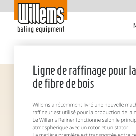
M
Ligne de raffinage pour la
de fibre de bois
Willems a récemment livré une nouvelle mach
raffineur est utilisé pour la production de lai
Le Willems Refiner fonctionne selon le princ
atmosphérique avec un rotor et un stator.
La matière première est transportée entre ce