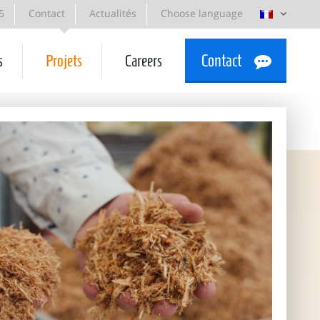
5
Contact
Actualités
Choose language
s
Projets
Careers
Contact