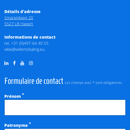
Détails d'adresse
Smaragdweg 20
5527 LB Hapert
Informations de contact
tel.
+31 (0)497-64 40 55
wbe@willemsbaling.eu
Formulaire de contact
Les champs avec * sont obligatoires.
*
Prénom
*
Patronyme