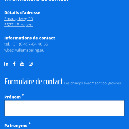
Détails d'adresse
Smaragdweg 20
5527 LB Hapert
Informations de contact
tel.
+31 (0)497-64 40 55
wbe@willemsbaling.eu
Formulaire de contact
Les champs avec * sont obligatoires.
*
Prénom
*
Patronyme