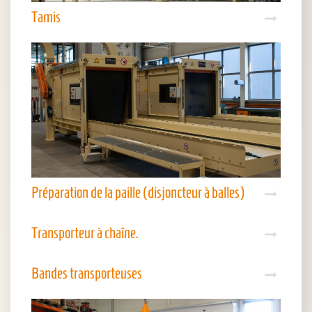
Tamis
Préparation de la paille (disjoncteur à balles)
Transporteur à chaîne.
Bandes transporteuses