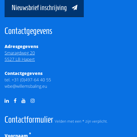
Nieuwsbrief inschrijving
Contactgegevens
Adresgegevens
Smaragdweg 20
5527 LB Hapert
Contactgegevens
tel.
+31 (0)497-64 40 55
wbe@willemsbaling.eu
Contactformulier
Velden met een * zijn verplicht.
*
Voornaam