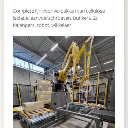
Complete lijn voor verpakken van cellulose
isolatie: aanvoerschroeven, bunkers, 2x
balenpers, robot, wikkelaar.