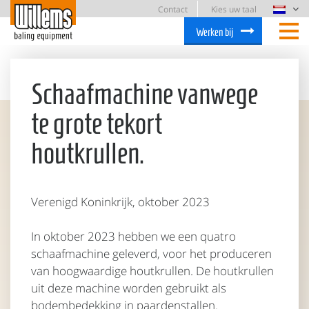
Contact
Kies uw taal
Werken bij
Schaafmachine vanwege
te grote tekort
houtkrullen.
Verenigd Koninkrijk, oktober 2023
In oktober 2023 hebben we een quatro
schaafmachine geleverd, voor het produceren
van hoogwaardige houtkrullen. De houtkrullen
uit deze machine worden gebruikt als
bodembedekking in paardenstallen.