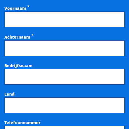
*
Voornaam
*
Achternaam
Bedrijfsnaam
Land
Telefoonnummer