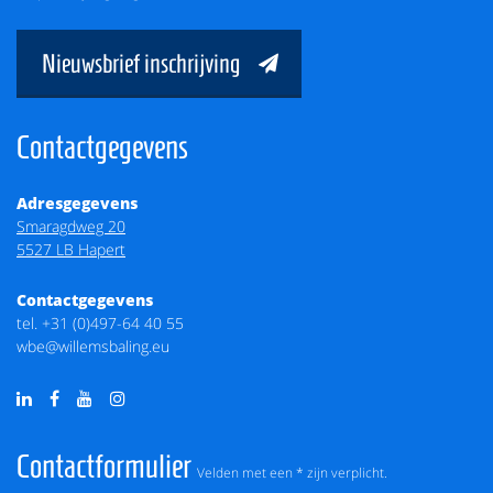
Nieuwsbrief inschrijving
Contactgegevens
Adresgegevens
Smaragdweg 20
5527 LB Hapert
Contactgegevens
tel.
+31 (0)497-64 40 55
wbe@willemsbaling.eu
Contactformulier
Velden met een * zijn verplicht.