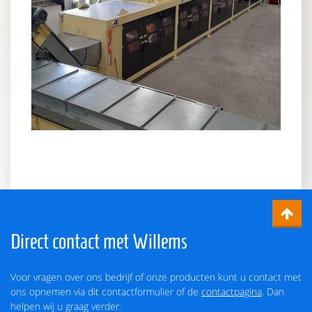
Direct contact met Willems
Voor vragen over ons bedrijf of onze producten kunt u contact met
ons opnemen via dit contactformulier of de
contactpagina
. Dan
helpen wij u graag verder.