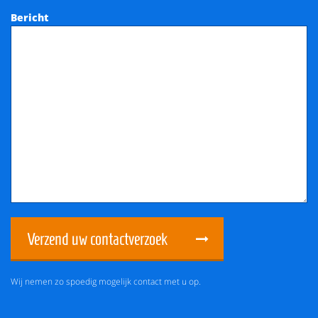
Bericht
Verzend uw contactverzoek
Wij nemen zo spoedig mogelijk contact met u op.