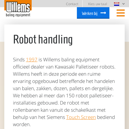
Contact
Kies uw taal
Werken bij
Robot handling
Sinds
1997
is Willems baling equipment
officieel dealer van Kawasaki Palletiseer robots.
Willems heeft in deze periode een ruime
ervaring opgebouwd betreffende het handelen
van balen, zakken, dozen, pallets en dergelijke.
We hebben al meer dan 150 robot palletiseer-
installaties gebouwd. De robot met
rollenbanen kan vanuit de schakelkast met
behulp van het Siemens
Touch Screen
bediend
worden.