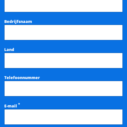
Bedrijfsnaam
Land
Telefoonnummer
*
E-mail