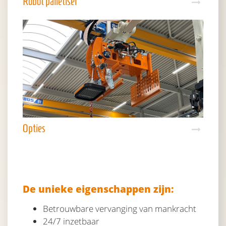
Robot palletiser
Opties
De unieke eigenschappen zijn:
Betrouwbare vervanging van mankracht
24/7 inzetbaar