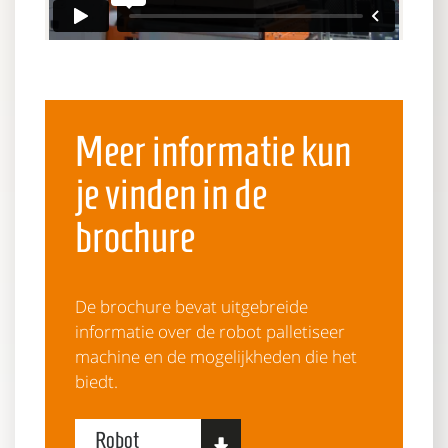
Meer informatie kun
je vinden in de
brochure
De brochure bevat uitgebreide
informatie over de robot palletiseer
machine en de mogelijkheden die het
biedt.
Robot