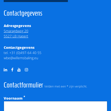
Contactgegevens
Adresgegevens
Smaragdweg 20
5527 LB Hapert
Contactgegevens
tel.
+31 (0)497-64 40 55
wbe@willemsbaling.eu
Contactformulier
Velden met een * zijn verplicht.
*
Voornaam