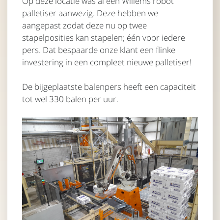
Op deze locatie was al een Willems robot
palletiser aanwezig. Deze hebben we
aangepast zodat deze nu op twee
stapelposities kan stapelen; één voor iedere
pers. Dat bespaarde onze klant een flinke
investering in een compleet nieuwe palletiser!
De bijgeplaatste balenpers heeft een capaciteit
tot wel 330 balen per uur.