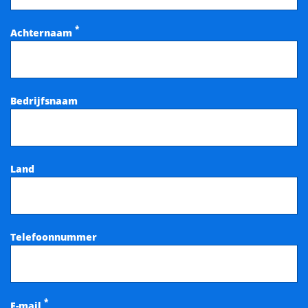
*
Achternaam
Bedrijfsnaam
Land
Telefoonnummer
*
E-mail