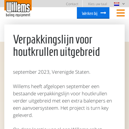
Contact
Kies uw taal
Werken bij
Verpakkingslijn voor
houtkrullen uitgebreid
september 2023, Verenigde Staten.
Willems heeft afgelopen september een
bestaande verpakkingslijn voor houtkrullen
verder uitgebreid met een extra balenpers en
een aanvoersysteem. Het project is turn key
geleverd.