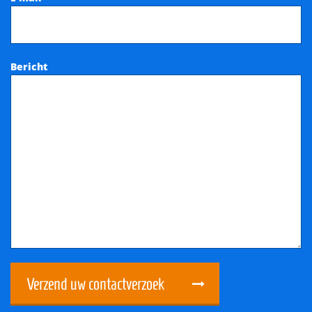
Bericht
Verzend uw contactverzoek