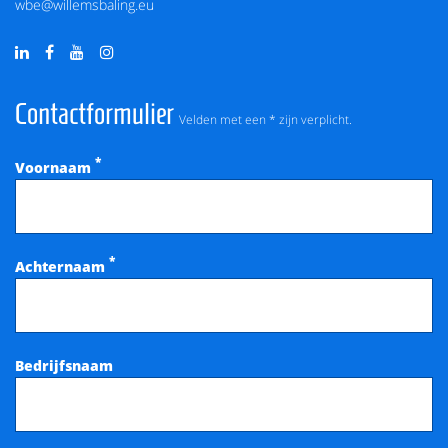
wbe@willemsbaling.eu
Contactformulier
Velden met een * zijn verplicht.
*
Voornaam
*
Achternaam
Bedrijfsnaam