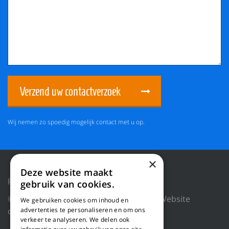
Verzend uw contactverzoek
Wij nemen zo spoedig mogelijk contact met u op.
×
Deze website maakt
Privacy Policy
Reset cookies
gebruik van cookies.
© 2026 WILLEMS BALING EQUIPMENT |
Website
We gebruiken cookies om inhoud en
door Blue Dragon Digital Technology.
advertenties te personaliseren en om ons
verkeer te analyseren. We delen ook