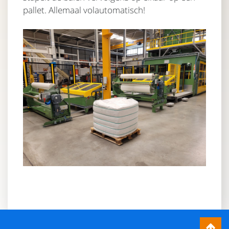
pallet. Allemaal volautomatisch!