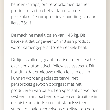
banden (straps) om te voorkomen dat het
product uitzet na het verlaten van de
perskoker. De compressieverhouding is maar
liefst 25:1 !
De machine maakt balen van 145 kg. Dit
betekent dat ongeveer 24 m3 aan product
wordt samengeperst tot één enkele baal.
De lijn is volledig geautomatiseerd en beschikt
over een automatisch foliewisselsysteem. Dit
houdt in dat er nieuwe rollen folie in de lijn
kunnen worden geplaatst terwijl het
persproces gewoon doorgaat met het
produceren van balen. Een speciaal ontworpen
systeem transporteert de balen en draait ze in
de juiste positie. Een robot-stapelsysteem
stapelt de balen vervolgens op elkaar op een