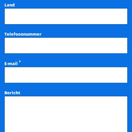
Land
Telefoonnummer
*
E-mail
Bericht