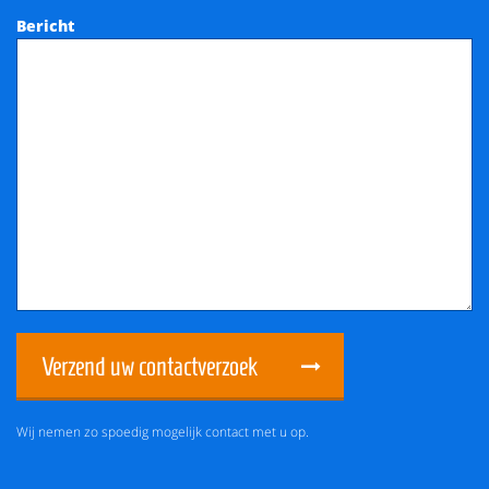
Bericht
Verzend uw contactverzoek
Wij nemen zo spoedig mogelijk contact met u op.