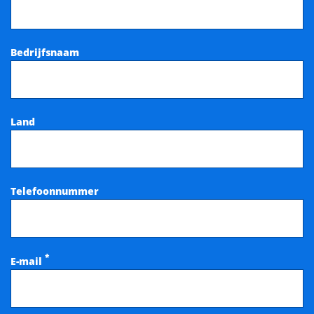
Bedrijfsnaam
Land
Telefoonnummer
*
E-mail