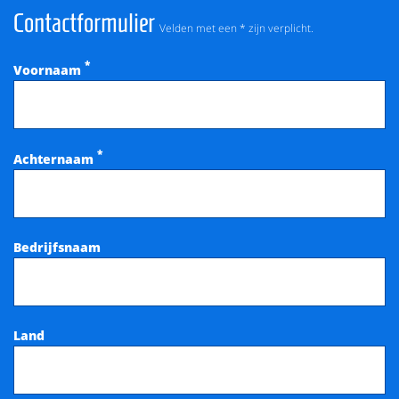
Contactformulier
Velden met een * zijn verplicht.
*
Voornaam
*
Achternaam
Bedrijfsnaam
Land