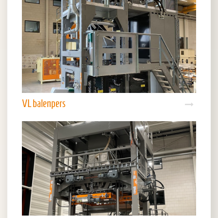
VL balenpers