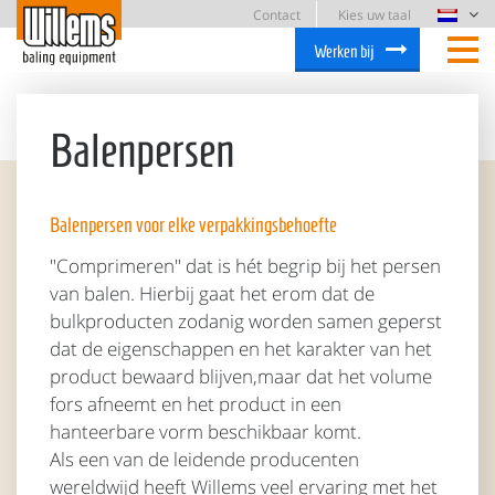
Contact
Kies uw taal
Werken bij
Balenpersen
Balenpersen voor elke verpakkingsbehoefte
"Comprimeren" dat is hét begrip bij het persen
van balen. Hierbij gaat het erom dat de
bulkproducten zodanig worden samen geperst
dat de eigenschappen en het karakter van het
product bewaard blijven,maar dat het volume
fors afneemt en het product in een
hanteerbare vorm beschikbaar komt.
Als een van de leidende producenten
wereldwijd heeft Willems veel ervaring met het