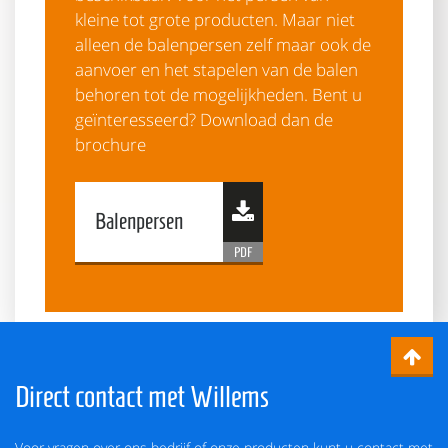
kleine tot grote producten. Maar niet
alleen de balenpersen zelf maar ook de
aanvoer en het stapelen van de balen
behoren tot de mogelijkheden. Bent u
geïnteresseerd? Download dan de
brochure
Balenpersen
Direct contact met Willems
Voor vragen over ons bedrijf of onze producten kunt u contact met