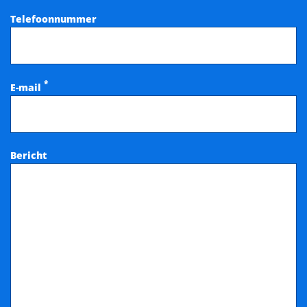
Telefoonnummer
*
E-mail
Bericht