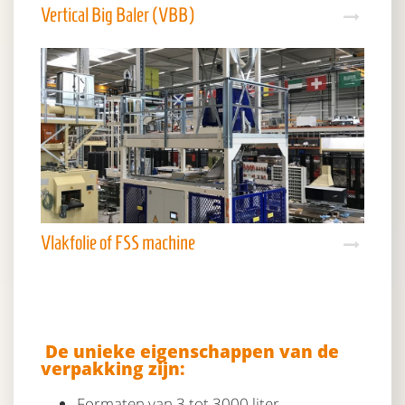
Vertical Big Baler (VBB)
Vlakfolie of FSS machine
De unieke eigenschappen van de
verpakking zijn:
Formaten van 3 tot 3000 liter