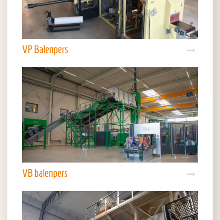
VP Balenpers
VB balenpers