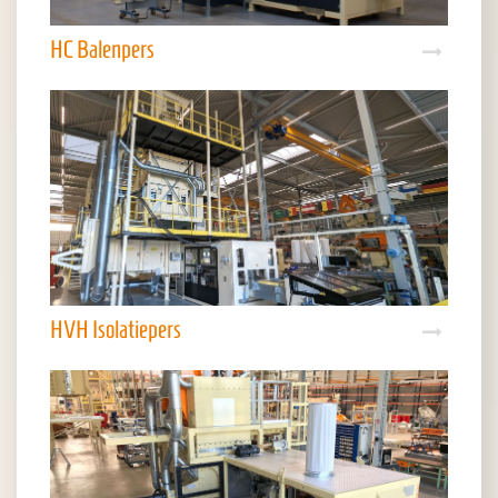
HC Balenpers
HVH Isolatiepers