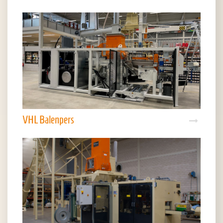
VHL Balenpers