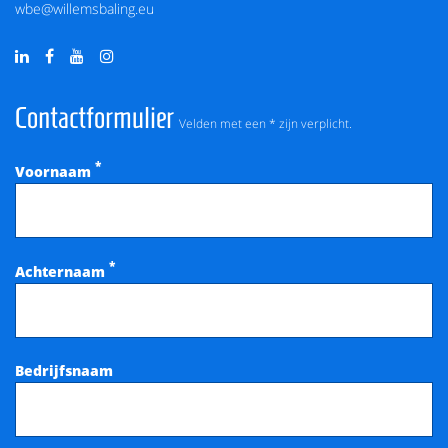
wbe@willemsbaling.eu
Contactformulier
Velden met een * zijn verplicht.
*
Voornaam
*
Achternaam
Bedrijfsnaam