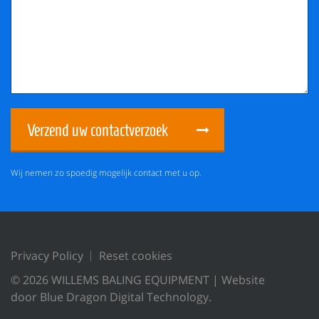
Verzend uw contactverzoek
Wij nemen zo spoedig mogelijk contact met u op.
Privacy Policy
Reset cookies
© 2026 WILLEMS BALING EQUIPMENT |
Website
door Blue Dragon Digital Technology.