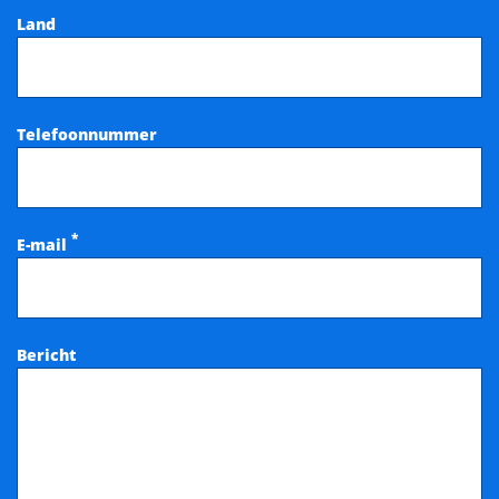
Land
Telefoonnummer
*
E-mail
Bericht