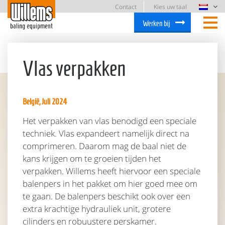
Contact
Kies uw taal
Werken bij
Vlas verpakken
België, Juli 2024
Het verpakken van vlas benodigd een speciale
techniek. Vlas expandeert namelijk direct na
comprimeren. Daarom mag de baal niet de
kans krijgen om te groeien tijden het
verpakken. Willems heeft hiervoor een speciale
balenpers in het pakket om hier goed mee om
te gaan. De balenpers beschikt ook over een
extra krachtige hydrauliek unit, grotere
cilinders en robuustere perskamer.