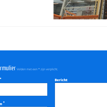
ormulier
Velden met een * zijn verplicht.
*
Bericht
*
am