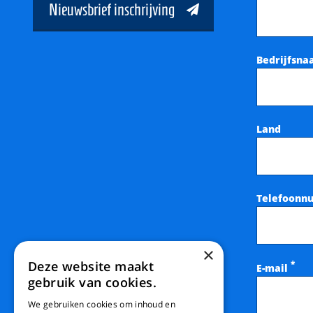
Nieuwsbrief inschrijving
Bedrijfsn
Land
Telefoonn
×
Deze website maakt
*
E-mail
gebruik van cookies.
We gebruiken cookies om inhoud en