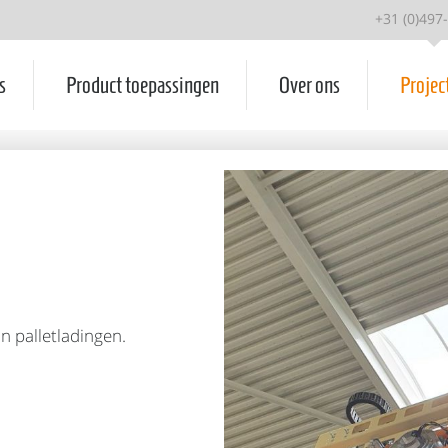
+31 (0)497
s
Product toepassingen
Over ons
Projec
 palletladingen.