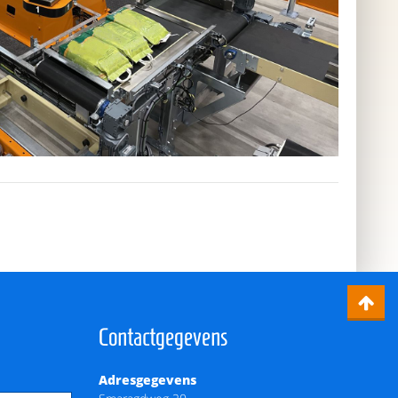
Contactgegevens
Adresgegevens