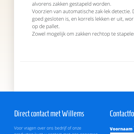
alvorens zakken gestapeld worden.
Voorzien van automatische zak-lek detectie. 
goed gesloten is, en korrels lekken er uit, wo
op de pallet.
Zowel mogelijk om zakken rechtop te stapelen,
Direct contact met Willems
Contactf
Voor vragen over ons bedrijf of onze
Voornaam