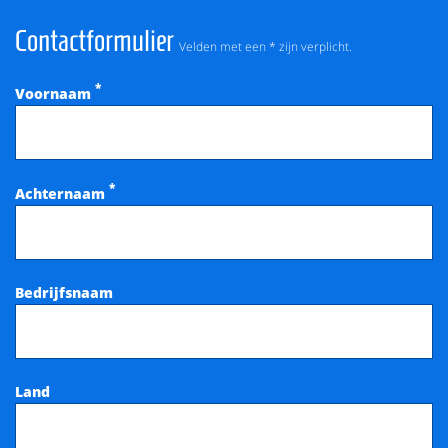
Contactformulier
Velden met een * zijn verplicht.
*
Voornaam
*
Achternaam
Bedrijfsnaam
Land