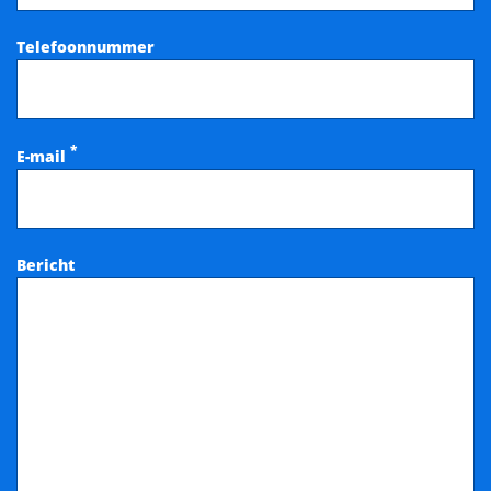
Telefoonnummer
*
E-mail
Bericht