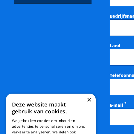
Bedrijfsn
Land
Telefoonn
×
Deze website maakt
*
E-mail
gebruik van cookies.
We gebruiken cookies om inhoud en
advertenties te personaliseren en om ons
verkeer te analyseren. We delen ook