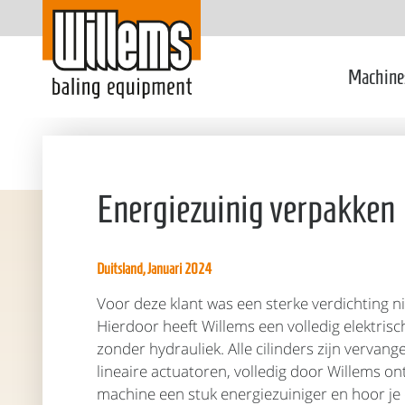
Machine
Energiezuinig verpakken
Duitsland, Januari 2024
Voor deze klant was een sterke verdichting ni
Hierdoor heeft Willems een volledig elektris
zonder hydrauliek. Alle cilinders zijn vervang
lineaire actuatoren, volledig door Willems on
machine een stuk energiezuiniger en hoor j