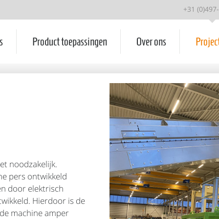
+31 (0)497
s
Product toepassingen
Over ons
Projec
et noodzakelijk.
che pers ontwikkeld
en door elektrisch
twikkeld. Hierdoor is de
e de machine amper