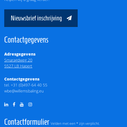
Nieuwsbrief inschrijving
Contactgegevens
Adresgegevens
Smaragdweg 20
5527 LB Hapert
Contactgegevens
tel.
+31 (0)497-64 40 55
wbe@willemsbaling.eu
Contactformulier
Velden met een * zijn verplicht.