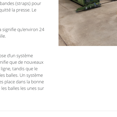
 bandes (straps) pour
quitté la presse. Le
 signifie qu’environ 24
le.
pose d’un système
nifie que de nouveaux
ligne, tandis que le
es balles. Un système
les place dans la bonne
les balles les unes sur