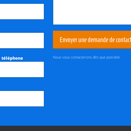
Envoyer une demande de contac
Nous vous contacterons dès que possible.
 téléphone