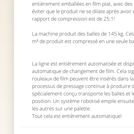
entièrement emballées en film plat, avec des
éviter que le produit ne se dilate après avoir 
rapport de compression est de 25:1!
La machine produit des balles de 145 kg. Cela
m³ de produit est compressé en une seule bal
La ligne est entièrement automatisée et dis
automatique de changement de film. Cela sig
rouleaux de film peuvent être insérés dans la 
processus de pressage continue à produire d
spécialement conçu transporte les balles et 
position. Un système robotisé empile ensuite 
les autres sur une palette.
Tout cela est entièrement automatique!