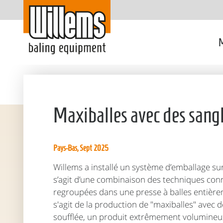
M
Maxiballes avec des sangl
Pays-Bas, Sept 2025
Willems a installé un système d’emballage su
s’agit d’une combinaison des techniques con
regroupées dans une presse à balles entière
s'agit de la production de "maxiballes" avec d
soufflée, un produit extrêmement volumineux