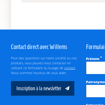
Contact direct avec Willems
Formulai
Pour des questions sur notre société ou nos
*
Prénom
produits, vous pouvez nous contacter en
utilisant ce formulaire ou la page de
contact
.
Nous sommes heureux de vous aider.
Patronym
Inscription à la newsletter