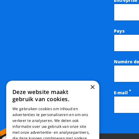
Entreprise
Pays
Numéro de
×
Deze website maakt
*
E-mail
gebruik van cookies.
We gebruiken cookies om inhoud en
advertenties te personaliseren en om ons
verkeer te analyseren. We delen ook
informatie over uw gebruik van onze site
met onze advertentie- en analysepartners,
die deze kunnen combineren met andere