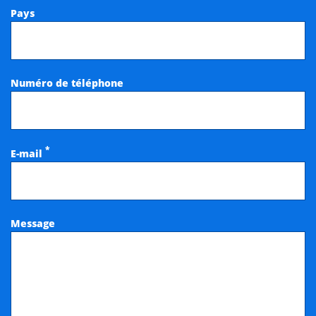
Pays
Numéro de téléphone
*
E-mail
Message