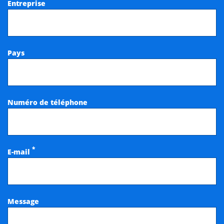
Entreprise
Pays
Numéro de téléphone
*
E-mail
Message