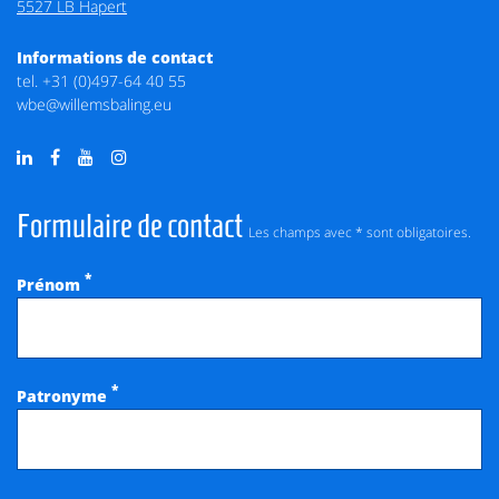
5527 LB Hapert
Informations de contact
tel.
+31 (0)497-64 40 55
wbe@willemsbaling.eu
Formulaire de contact
Les champs avec * sont obligatoires.
*
Prénom
*
Patronyme