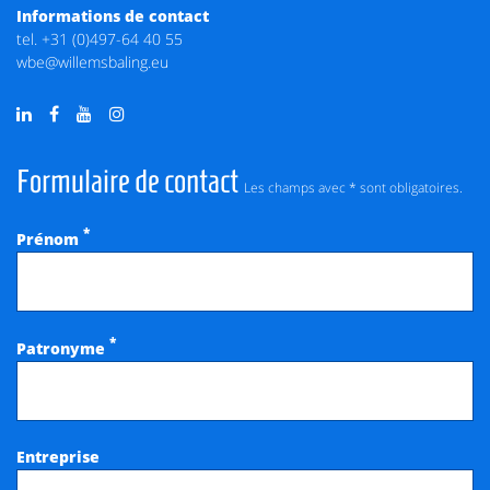
Informations de contact
tel.
+31 (0)497-64 40 55
wbe@willemsbaling.eu
Formulaire de contact
Les champs avec * sont obligatoires.
*
Prénom
*
Patronyme
Entreprise