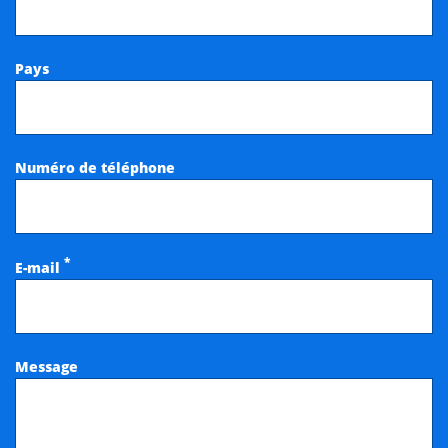
Pays
Numéro de téléphone
*
E-mail
Message