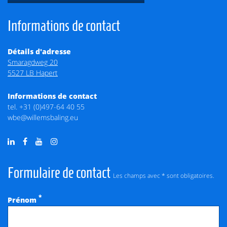
Informations de contact
Détails d'adresse
Smaragdweg 20
5527 LB Hapert
Informations de contact
tel.
+31 (0)497-64 40 55
wbe@willemsbaling.eu
Formulaire de contact
Les champs avec * sont obligatoires.
*
Prénom