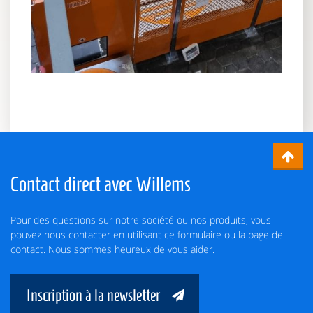
Contact direct avec Willems
Pour des questions sur notre société ou nos produits, vous
pouvez nous contacter en utilisant ce formulaire ou la page de
contact
. Nous sommes heureux de vous aider.
Inscription à la newsletter